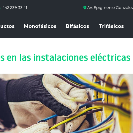
:
442 239 33 41
Av. Epigmenio González
uctos
Monofásicos
Bifásicos
Trifásicos
en las instalaciones eléctricas