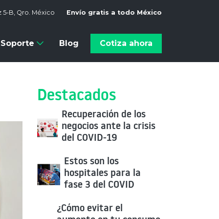
 5-B, Qro. México
Envío gratis a todo México
Soporte
Blog
Cotiza ahora
Destacados
Recuperación de los
negocios ante la crisis
del COVID-19
Estos son los
hospitales para la
fase 3 del COVID
¿Cómo evitar el