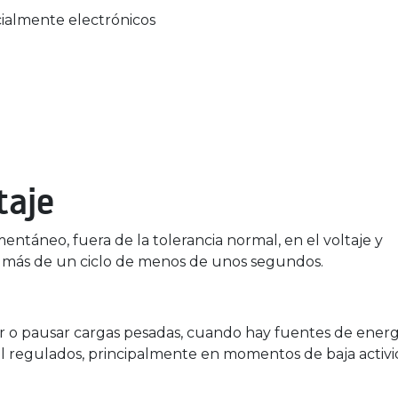
ialmente electrónicos
taje
táneo, fuera de la tolerancia normal, en el voltaje y
 más de un ciclo de menos de unos segundos.
ar o pausar cargas pesadas, cuando hay fuentes de energ
 regulados, principalmente en momentos de baja activi