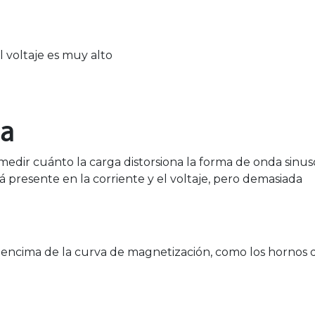
 voltaje es muy alto
ca
edir cuánto la carga distorsiona la forma de onda sinus
tá presente en la corriente y el voltaje, pero demasiada
 encima de la curva de magnetización, como los hornos 