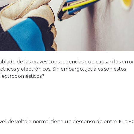
hablado de las graves consecuencias que causan los erro
éctricos y electrónicos. Sin embargo, ¿cuáles son estos
lectrodomésticos?
vel de voltaje normal tiene un descenso de entre 10 a 