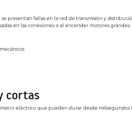
e presentan fallas en la red de transmisión y distribució
 pesadas en las conexiones o al encender motores grandes.
romecánicos
y cortas
ministro eléctrico que pueden durar desde milisegundos 