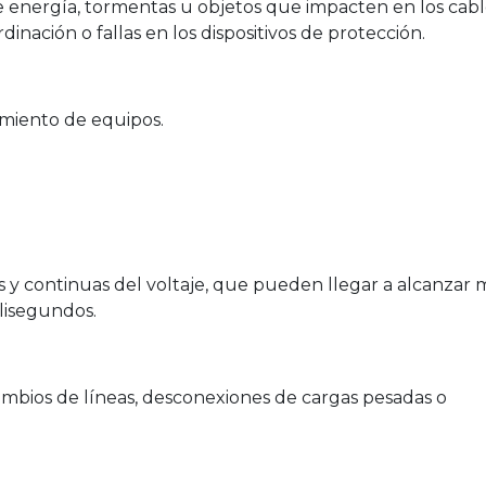
de energía, tormentas u objetos que impacten en los cab
dinación o fallas en los dispositivos de protección.
miento de equipos.
as y continuas del voltaje, que pueden llegar a alcanzar m
lisegundos.
mbios de líneas, desconexiones de cargas pesadas o