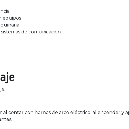
ncia
n equipos
aquinaria
n sistemas de comunicación
aje
je.
 al contar con hornos de arco eléctrico, al encender y 
antes.