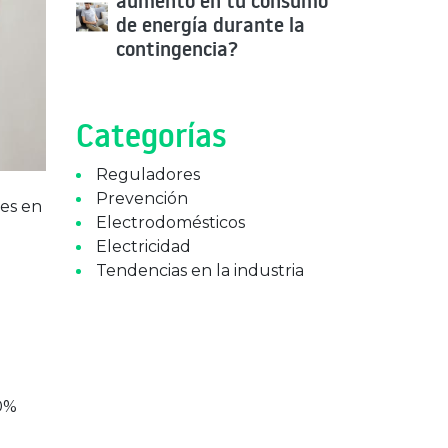
aumento en tu consumo
de energía durante la
contingencia?
Categorías
Reguladores
Prevención
res en
Electrodomésticos
Electricidad
Tendencias en la industria
90%