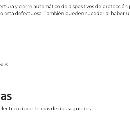
rtura y cierre automático de dispositivos de protección 
do está defectuosa. También pueden suceder al haber 
ASDs
gas
o eléctrico durante más de dos segundos.