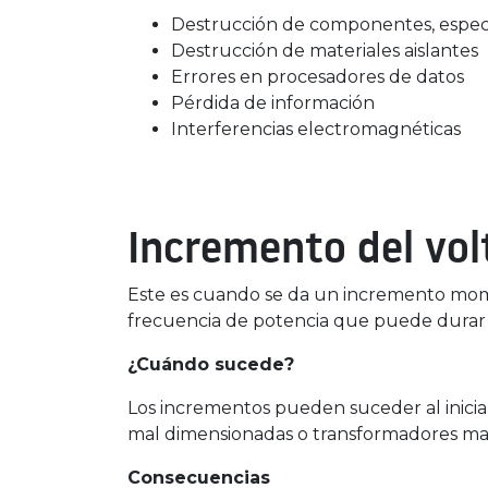
Destrucción de componentes, espec
Destrucción de materiales aislantes
Errores en procesadores de datos
Pérdida de información
Interferencias electromagnéticas
Incremento del vol
Este es cuando se da un incremento momen
frecuencia de potencia que puede durar
¿Cuándo sucede?
Los incrementos pueden suceder al inici
mal dimensionadas o transformadores mal
Consecuencias