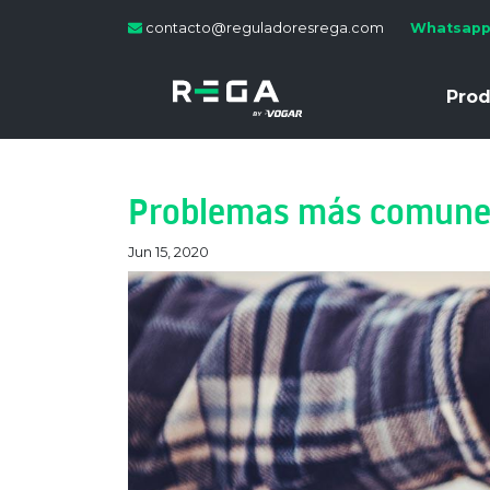
contacto@reguladoresrega.com
Whatsapp
Prod
Problemas más comunes 
Jun 15, 2020