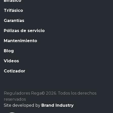
Bifásico
Trifásico
Garantías
Pólizas de servicio
Mantenimiento
Blog
Videos
Cotizador
Reguladores Rega© 2026. Todos los derechos
reservados
Site developed by
Brand Industry