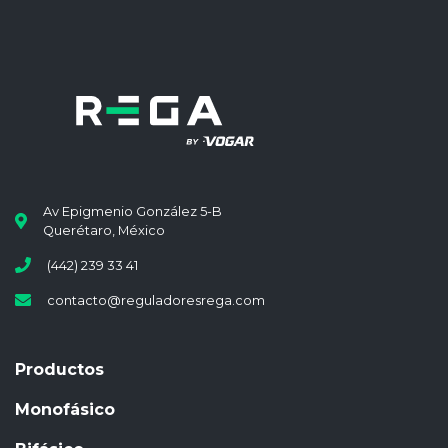
Av Epigmenio González 5-B
Querétaro, México
(442) 239 33 41
contacto@reguladoresrega.com
Productos
Monofásico