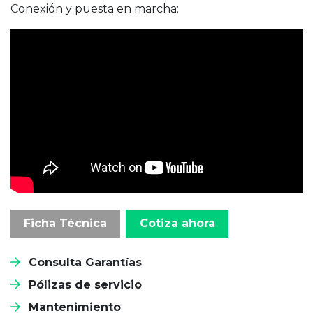
Conexión y puesta en marcha:
Ficha Técnica
Cotiza ahora
Consulta Garantías
Pólizas de servicio
Mantenimiento